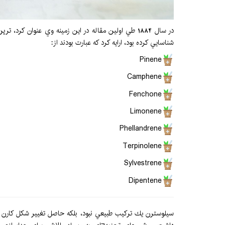
شناسايي كرده بود، ارايه كرد كه عبارت بودند از:
Pinene
Camphene
Fenchone
Limonene
Phellandrene
Terpinolene
Sylvestrene
Dipentene
سيلوسترن يك تركيب طبيعي نبود، بلكه حاصل تغيير شكل كارن تحت